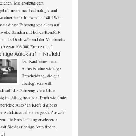
zeichen. Mit großzügigem
ebot, moderner Technologie und
se einer beeindruckenden 140-kWh-
 zielt dieses Fahrzeug vor allem auf
hsvolle Kunden mit hohen Komfort-
en ab. Doch während der Van bereits
a ab etwa 106.000 Euro zu […]
chtige Autokauf in Krefeld
Der Kauf eines neuen
Autos ist eine wichtige
Entscheidung, die gut
überlegt sein will.
ich soll das Fahrzeug viele Jahre
sig im Alltag bestehen. Doch wie findet
perfekte Auto? In Krefeld gibt es
he Autohäuser, die eine große Auswahl
 was die Entscheidung erschweren
mit Sie das richtige Auto finden,
[…]