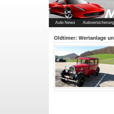
Auto News
Autoversicherun
Oldtimer: Wertanlage u