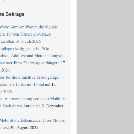
te Beiträge
sfreie Anreise: Warum die digitale
ette für den Österreich-Urlaub
zichtbar ist
3. Juli 2026
rpflege richtig gemacht: Wie
chsel, Additive und Motorspülung die
nsdauer Ihres Fahrzeugs verlängern
17.
 2026
tos für die ultimative Traumgarage:
träume erfüllen mit Lottoland
12.
ar 2026
ate Autovermietung verändert Mobilität
r Stadt durch Autoteilen
2. Dezember
Motoröl die Lebensdauer Ihres Motors
flusst
20. August 2025