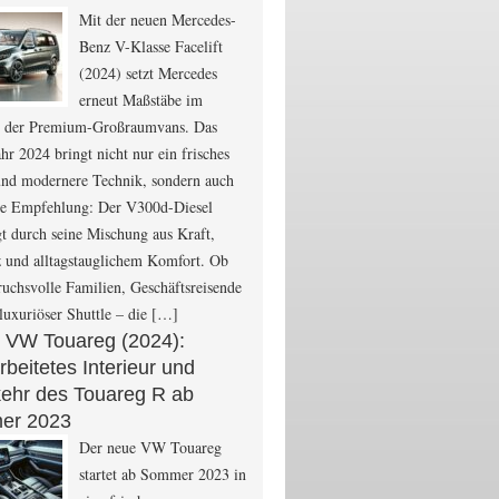
Mit der neuen Mercedes-
Benz V-Klasse Facelift
(2024) setzt Mercedes
erneut Maßstäbe im
 der Premium-Großraumvans. Das
hr 2024 bringt nicht nur ein frisches
und modernere Technik, sondern auch
are Empfehlung: Der V300d-Diesel
t durch seine Mischung aus Kraft,
z und alltagstauglichem Komfort. Ob
ruchsvolle Familien, Geschäftsreisende
 luxuriöser Shuttle – die […]
 VW Touareg (2024):
beitetes Interieur und
ehr des Touareg R ab
er 2023
Der neue VW Touareg
startet ab Sommer 2023 in