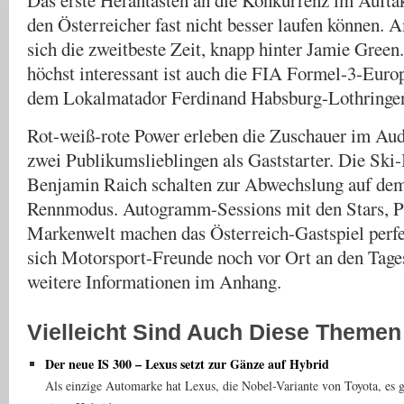
Das erste Herantasten an die Konkurrenz im Auftak
den Österreicher fast nicht besser laufen können. A
sich die zweitbeste Zeit, knapp hinter Jamie Green
höchst interessant ist auch die FIA Formel-3-Euro
dem Lokalmatador Ferdinand Habsburg-Lothringe
Rot-weiß-rote Power erleben die Zuschauer im Au
zwei Publikumslieblingen als Gaststarter. Die Ski
Benjamin Raich schalten zur Abwechslung auf dem
Rennmodus. Autogramm-Sessions mit den Stars, 
Markenwelt machen das Österreich-Gastspiel perfe
sich Motorsport-Freunde noch vor Ort an den Tag
weitere Informationen im Anhang.
Vielleicht Sind Auch Diese Themen 
Der neue IS 300 – Lexus setzt zur Gänze auf Hybrid
Als einzige Automarke hat Lexus, die Nobel-Variante von Toyota, es ge