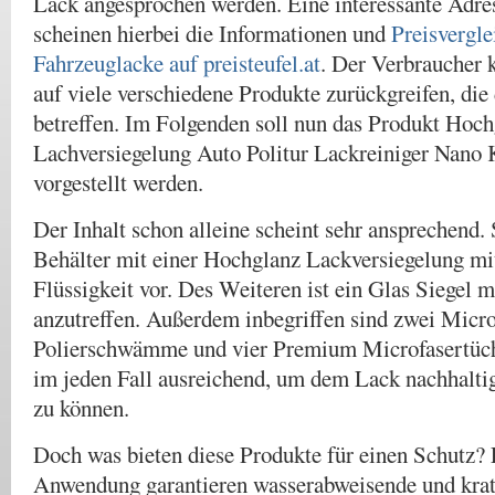
Lack angesprochen werden. Eine interessante Adres
scheinen hierbei die Informationen und
Preisvergl
Fahrzeuglacke auf preisteufel.at
. Der Verbraucher k
auf viele verschiedene Produkte zurückgreifen, di
betreffen. Im Folgenden soll nun das Produkt Hoc
Lachversiegelung Auto Politur Lackreiniger Nano 
vorgestellt werden.
Der Inhalt schon alleine scheint sehr ansprechend. 
Behälter mit einer Hochglanz Lackversiegelung mi
Flüssigkeit vor. Des Weiteren ist ein Glas Siegel m
anzutreffen. Außerdem inbegriffen sind zwei Micro
Polierschwämme und vier Premium Microfasertüche
im jeden Fall ausreichend, um dem Lack nachhalti
zu können.
Doch was bieten diese Produkte für einen Schutz? 
Anwendung garantieren wasserabweisende und kratz