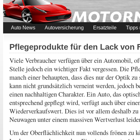
Auto News
Autoversicherung
Ersatzteile
Tipps
Pflegeprodukte für den Lack von
Viele Verbraucher verfügen über ein Automobil, of
Stelle jedoch ein wichtiger Fakt vergessen. Die Pf
manch einer behaupten, dass dies nur der Optik zu 
kann nicht grundsätzlich verneint werden, jedoch be
einen nachhaltigen Charakter. Ein Auto, das optisc
entsprechend gepflegt wird, verfügt auch über eine
Wiederverkaufswert. Dies ist vor allem deshalb zu
Neuwagen unter einem massiven Wertverlust leide
Um der Oberflächlichkeit nun vollends frönen zu kön