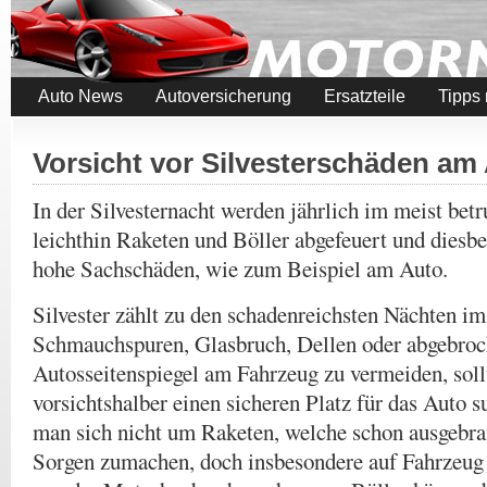
Auto News
Autoversicherung
Ersatzteile
Tipps
Vorsicht vor Silvesterschäden am
In der Silvesternacht werden jährlich im meist be
leichthin Raketen und Böller abgefeuert und diesbe
hohe Sachschäden, wie zum Beispiel am Auto.
Silvester zählt zu den schadenreichsten Nächten i
Schmauchspuren, Glasbruch, Dellen oder abgebro
Autosseitenspiegel am Fahrzeug zu vermeiden, sol
vorsichtshalber einen sicheren Platz für das Auto 
man sich nicht um Raketen, welche schon ausgebra
Sorgen zumachen, doch insbesondere auf Fahrzeug 