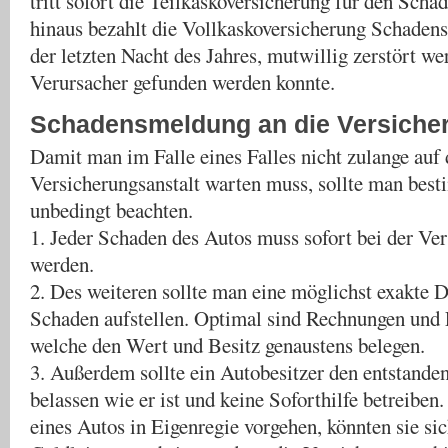
tritt sofort die Teilkaskoversicherung für den Scha
hinaus bezahlt die Vollkaskoversicherung Schadens
der letzten Nacht des Jahres, mutwillig zerstört we
Verursacher gefunden werden konnte.
Schadensmeldung an die Versicher
Damit man im Falle eines Falles nicht zulange auf 
Versicherungsanstalt warten muss, sollte man bes
unbedingt beachten.
1. Jeder Schaden des Autos muss sofort bei der Ve
werden.
2. Des weiteren sollte man eine möglichst exakte
Schaden aufstellen. Optimal sind Rechnungen und
welche den Wert und Besitz genaustens belegen.
3. Außerdem sollte ein Autobesitzer den entstande
belassen wie er ist und keine Soforthilfe betreiben
eines Autos in Eigenregie vorgehen, könnten sie si