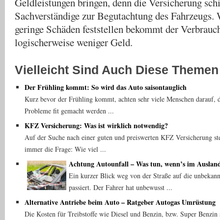
Geldleistungen bringen, denn die Versicherung schi
Sachverständige zur Begutachtung des Fahrzeugs. 
geringe Schäden feststellen bekommt der Verbrauc
logischerweise weniger Geld.
Vielleicht Sind Auch Diese Themen 
Der Frühling kommt: So wird das Auto saisontauglich
Kurz bevor der Frühling kommt, achten sehr viele Menschen darauf, 
Probleme fit gemacht werden ...
KFZ Versicherung: Was ist wirklich notwendig?
Auf der Suche nach einer guten und preiswerten KFZ Versicherung ste
immer die Frage: Wie viel ...
Achtung Autounfall – Was tun, wenn’s im Auslan
Ein kurzer Blick weg von der Straße auf die unbekannt
passiert. Der Fahrer hat unbewusst ...
Alternative Antriebe beim Auto – Ratgeber Autogas Umrüstung
Die Kosten für Treibstoffe wie Diesel und Benzin, bzw. Super Benzin s