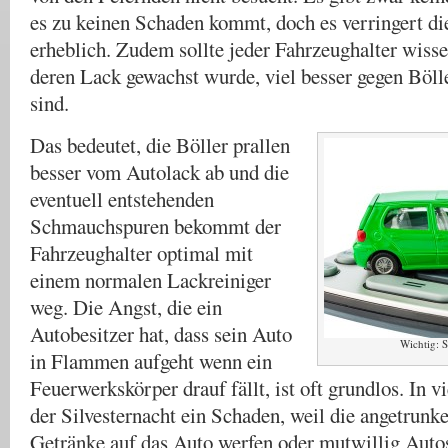
es zu keinen Schaden kommt, doch es verringert di
erheblich. Zudem sollte jeder Fahrzeughalter wiss
deren Lack gewachst wurde, viel besser gegen Böl
sind.
Das bedeutet, die Böller prallen
besser vom Autolack ab und die
eventuell entstehenden
Schmauchspuren bekommt der
Fahrzeughalter optimal mit
einem normalen Lackreiniger
weg. Die Angst, die ein
Autobesitzer hat, dass sein Auto
Wichtig: 
in Flammen aufgeht wenn ein
Feuerwerkskörper drauf fällt, ist oft grundlos. In vi
der Silvesternacht ein Schaden, weil die angetrun
Getränke auf das Auto werfen oder mutwillig Auto