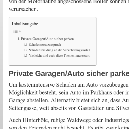
von der Motorhaube abgeschossene Böller können 
verursachen.
Inhaltsangabe
Private Garagen/Auto sicher parken
Schadensersatzanspruch
Schadensmeldung an die Versicherungsanstalt
Vielleicht sind auch diese Themen interessant:
Private Garagen/Auto sicher park
Um kostenintensive Schäden am Auto vorzubeugen,
Möglichkeit besteht, sein Auto im Parkhaus oder in
Garage abstellen. Alternativ bietet sich an, dass Au
Seitengasse, weit abseits von Gaststätten und Silve
Auch Hinterhöfe, ruhige Waldwege oder Industriege
von den Feiernden nicht besucht. Es gibt zwar kein