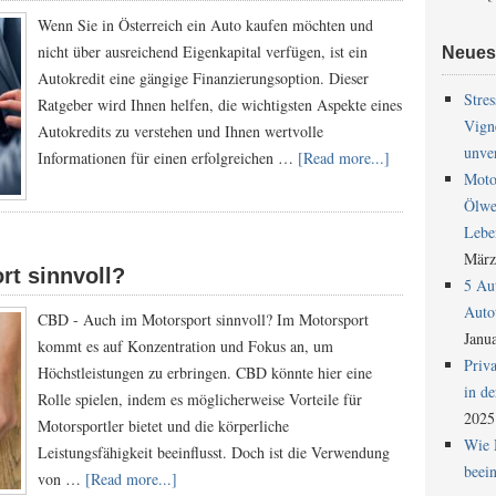
Wenn Sie in Österreich ein Auto kaufen möchten und
nicht über ausreichend Eigenkapital verfügen, ist ein
Neues
Autokredit eine gängige Finanzierungsoption. Dieser
Stres
Ratgeber wird Ihnen helfen, die wichtigsten Aspekte eines
Vign
Autokredits zu verstehen und Ihnen wertvolle
unver
Informationen für einen erfolgreichen …
[Read more...]
Moto
Ölwe
Lebe
März
rt sinnvoll?
5 Au
Auto
CBD - Auch im Motorsport sinnvoll? Im Motorsport
Janu
kommt es auf Konzentration und Fokus an, um
Priv
Höchstleistungen zu erbringen. CBD könnte hier eine
in de
Rolle spielen, indem es möglicherweise Vorteile für
2025
Motorsportler bietet und die körperliche
Wie 
Leistungsfähigkeit beeinflusst. Doch ist die Verwendung
beein
von …
[Read more...]