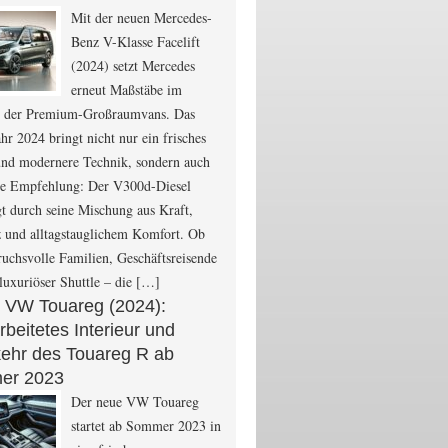
Mit der neuen Mercedes-
Benz V-Klasse Facelift
(2024) setzt Mercedes
erneut Maßstäbe im
 der Premium-Großraumvans. Das
hr 2024 bringt nicht nur ein frisches
und modernere Technik, sondern auch
are Empfehlung: Der V300d-Diesel
t durch seine Mischung aus Kraft,
z und alltagstauglichem Komfort. Ob
ruchsvolle Familien, Geschäftsreisende
 luxuriöser Shuttle – die […]
 VW Touareg (2024):
beitetes Interieur und
ehr des Touareg R ab
er 2023
Der neue VW Touareg
startet ab Sommer 2023 in