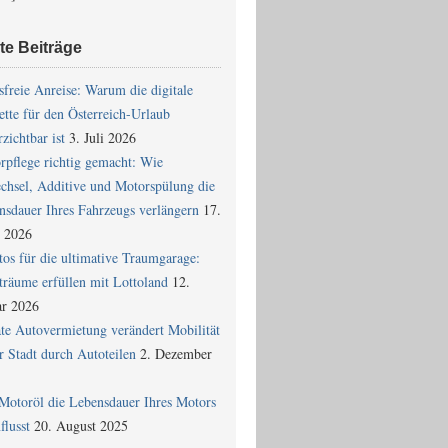
te Beiträge
sfreie Anreise: Warum die digitale
ette für den Österreich-Urlaub
zichtbar ist
3. Juli 2026
rpflege richtig gemacht: Wie
chsel, Additive und Motorspülung die
nsdauer Ihres Fahrzeugs verlängern
17.
 2026
tos für die ultimative Traumgarage:
träume erfüllen mit Lottoland
12.
ar 2026
ate Autovermietung verändert Mobilität
r Stadt durch Autoteilen
2. Dezember
Motoröl die Lebensdauer Ihres Motors
flusst
20. August 2025