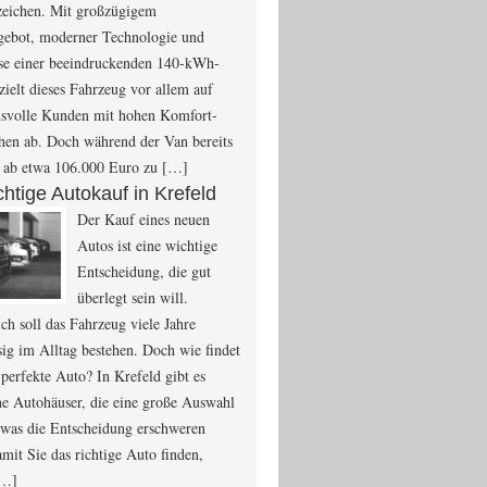
zeichen. Mit großzügigem
ebot, moderner Technologie und
se einer beeindruckenden 140-kWh-
 zielt dieses Fahrzeug vor allem auf
hsvolle Kunden mit hohen Komfort-
en ab. Doch während der Van bereits
a ab etwa 106.000 Euro zu […]
chtige Autokauf in Krefeld
Der Kauf eines neuen
Autos ist eine wichtige
Entscheidung, die gut
überlegt sein will.
ich soll das Fahrzeug viele Jahre
sig im Alltag bestehen. Doch wie findet
perfekte Auto? In Krefeld gibt es
he Autohäuser, die eine große Auswahl
 was die Entscheidung erschweren
mit Sie das richtige Auto finden,
[…]