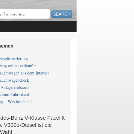
hemen
zeugfinanzierung
zeug online verkaufen
auchtwagen aus dem Internet
auchtwagencheck
Anlage einbauen
s zum Cabriokauf
ng – Was beachten?
des-Benz V-Klasse Facelift
: V300d-Diesel ist die
 Wahl