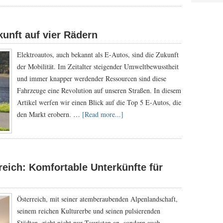
unft auf vier Rädern
Elektroautos, auch bekannt als E-Autos, sind die Zukunft
der Mobilität. Im Zeitalter steigender Umweltbewusstheit
und immer knapper werdender Ressourcen sind diese
Fahrzeuge eine Revolution auf unseren Straßen. In diesem
Artikel werfen wir einen Blick auf die Top 5 E-Autos, die
den Markt erobern. …
[Read more...]
eich: Komfortable Unterkünfte für
Österreich, mit seiner atemberaubenden Alpenlandschaft,
seinem reichen Kulturerbe und seinen pulsierenden
Städten, zieht nicht nur Touristen an, sondern auch