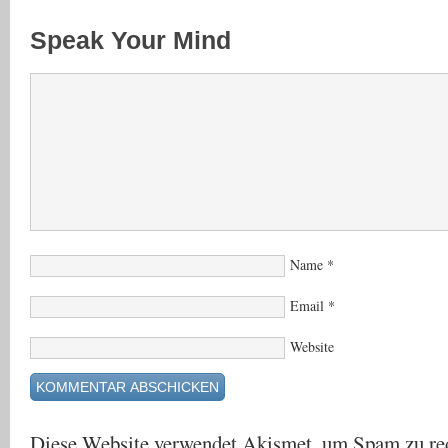
Speak Your Mind
Name
*
Email
*
Website
Diese Website verwendet Akismet, um Spam zu re