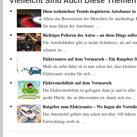
Vielleicht Sind Auch Diese Themen 
Diese technischen Trends inspirieren Autobauer in
Allein das Bewusstsein der Menschen für nachhaltige
für neue Ideen der Autobauer. ...
Richtiges Polieren des Autos – an diese Dinge soll
Für Autoliebhaber gibt es nichts Schöneres, als auf ei
schauen zu ...
Elektroautos auf dem Vormarsch – Ein Ratgeber f
Mehr als zehn Jahre ist es nun schon her, dass kleine
Elektroauto wieder für sich ...
Elektromobilität auf dem Vormarsch
Die Elektromobilität ist gefragter denn je und in alle
große Hürde, die zu überwinden ist, damit sich ein ...
Ratgeber zum Elektroauto – Wo liegen die Vorteil
Das Automobil gehört nun schon seit über 100 Jahren u
Entwicklung weiß zu ...