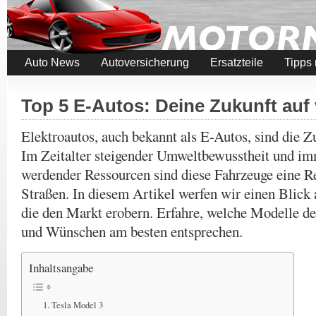
Auto News
Autoversicherung
Ersatzteile
Tipps
Top 5 E-Autos: Deine Zukunft auf 
Elektroautos, auch bekannt als E-Autos, sind die Z
Im Zeitalter steigender Umweltbewusstheit und i
werdender Ressourcen sind diese Fahrzeuge eine Re
Straßen. In diesem Artikel werfen wir einen Blick 
die den Markt erobern. Erfahre, welche Modelle d
und Wünschen am besten entsprechen.
Inhaltsangabe
Tesla Model 3