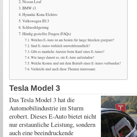
Nissan Leaf
BMW i3
Hyundai Kona Elektro
Volkswagen ID.3
Schlussfolgerung
Häufig gestellte Fragen (FAQs)
Welches E-Auto ist am besten für lange Strecken geeignet?
Sind E-Autos wirklich umweltfreundlich?
Gibt es staatliche Anreize beim Kauf eines E-Autos?
Wie lange dauert es, ein E-Auto aufzuladen?
Welche Kosten sind mit dem Betrieb eines E-Autos verbunden?
Vielleicht sind auch diese Themen interessant:
Tesla Model 3
Das Tesla Model 3 hat die
Automobilindustrie im Sturm
erobert. Dieses E-Auto bietet nicht
nur erstaunliche Leistung, sondern
auch eine beeindruckende