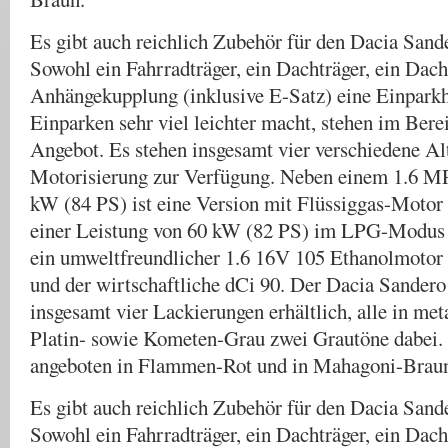
Es gibt auch reichlich Zubehör für den Dacia Sand
Sowohl ein Fahrradträger, ein Dachträger, ein Dach
Anhängekupplung (inklusive E-Satz) eine Einparkhi
Einparken sehr viel leichter macht, stehen im Ber
Angebot. Es stehen insgesamt vier verschiedene Al
Motorisierung zur Verfügung. Neben einem 1.6 M
kW (84 PS) ist eine Version mit Flüssiggas-Moto
einer Leistung von 60 kW (82 PS) im LPG-Modus
ein umweltfreundlicher 1.6 16V 105 Ethanolmotor
und der wirtschaftliche dCi 90. Der Dacia Sandero 
insgesamt vier Lackierungen erhältlich, alle in meta
Platin- sowie Kometen-Grau zwei Grautöne dabei.
angeboten in Flammen-Rot und in Mahagoni-Brau
Es gibt auch reichlich Zubehör für den Dacia Sand
Sowohl ein Fahrradträger, ein Dachträger, ein Dach