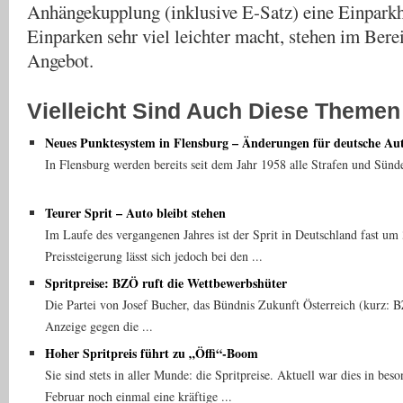
Anhängekupplung (inklusive E-Satz) eine Einparkhi
Einparken sehr viel leichter macht, stehen im Ber
Angebot.
Vielleicht Sind Auch Diese Themen 
Neues Punktesystem in Flensburg – Änderungen für deutsche Au
In Flensburg werden bereits seit dem Jahr 1958 alle Strafen und Sünde
Teurer Sprit – Auto bleibt stehen
Im Laufe des vergangenen Jahres ist der Sprit in Deutschland fast um 
Preissteigerung lässt sich jedoch bei den ...
Spritpreise: BZÖ ruft die Wettbewerbshüter
Die Partei von Josef Bucher, das Bündnis Zukunft Österreich (kurz: 
Anzeige gegen die ...
Hoher Spritpreis führt zu „Öffi“-Boom
Sie sind stets in aller Munde: die Spritpreise. Aktuell war dies in be
Februar noch einmal eine kräftige ...