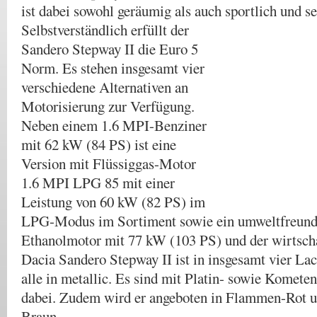
ist dabei sowohl geräumig als auch sportlich und s
Selbstverständlich erfüllt der
Sandero Stepway II die Euro 5
Norm. Es stehen insgesamt vier
verschiedene Alternativen an
Motorisierung zur Verfügung.
Neben einem 1.6 MPI-Benziner
mit 62 kW (84 PS) ist eine
Version mit Flüssiggas-Motor
1.6 MPI LPG 85 mit einer
Leistung von 60 kW (82 PS) im
LPG-Modus im Sortiment sowie ein umweltfreundl
Ethanolmotor mit 77 kW (103 PS) und der wirtscha
Dacia Sandero Stepway II ist in insgesamt vier Lac
alle in metallic. Es sind mit Platin- sowie Komet
dabei. Zudem wird er angeboten in Flammen-Rot 
Braun.