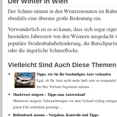
Der Winter in Wien
Der Schnee nimmt in den Wintermonaten im Rahm
ebenfalls eine überaus große Bedeutung ein.
Verwunderlich ist es so kaum, dass sich sogar eigen
besondere Jahreszeit von den Wienern ausgedacht 
populäre Straßenbahnbehinderung, die Rutschpart
oder die ängstliche Schneeflocke.
Vielleicht Sind Auch Diese Themen 
Tipps, wie Sie Ihr beschädigtes Auto verkaufen
Egal, ob Ihr Auto nicht mehr läuft oder es irreparabel b
Sie Ihre Verluste begrenzen müssen ...
Marktwert steigern – Tipps zum Autoverkauf
Marktwert steigern: Gebrauchtwagen vor dem Verkauf richtig reinig
jedem Fall ordentlich gereinigt ...
Reifendruck messen – Vorgaben, Kontrolle und Tipps