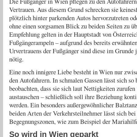
Die Fußgänger in Wien pflegen zu den Autofahrern 
Vertrauen. Aus diesem Grund schrecken sie keinesf
plötzlich hinter parkenden Autos hervorzutreten od
ohne einen sorgsamen Blick zu beiden Seiten zu üb
Empfehlung gelten in der Hauptstadt von Österreic
Fußgängerampeln – aufgrund des bereits erwähnten
Urvertrauens der Fußgänger sind diese im Grunde 
nötig.
Eine noch innigere Liebe besteht in Wien nur zwis
den Autofahrern. In schmalen Gassen lässt sich so 
beobachten, dass sie sich laut Nettigkeiten zurufe
austauschen – schließlich soll ihre Beziehung konti
werden. Ein besonders außergewöhnlicher Balztanz
beiden Arten der Verkehrsteilnehmer lässt sich bei
Begegnungszonen, wie zum Beispiel der Mariahilfe
So wird in Wien geparkt