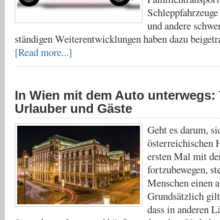
Schleppfahrzeuge 
und andere schwer
ständigen Weiterentwicklungen haben dazu beigetr
[Read more...]
In Wien mit dem Auto unterwegs: 
Urlauber und Gäste
Geht es darum, si
österreichischen
ersten Mal mit d
fortzubewegen, ste
Menschen einen a
Grundsätzlich gilt
dass in anderen L