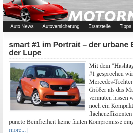
Auto News
Autoversicherung
Ersatzteile
Tipps
smart #1 im Portrait – der urbane
der Lupe
Mit dem "Hashtag
#1 gesprochen wird
Mercedes-Tochter 
Größer als das M
vermuten lassen 
noch ein Kompakt
flächeneffiziente
puncto Beinfreiheit keine faulen Kompromisse e
more...]