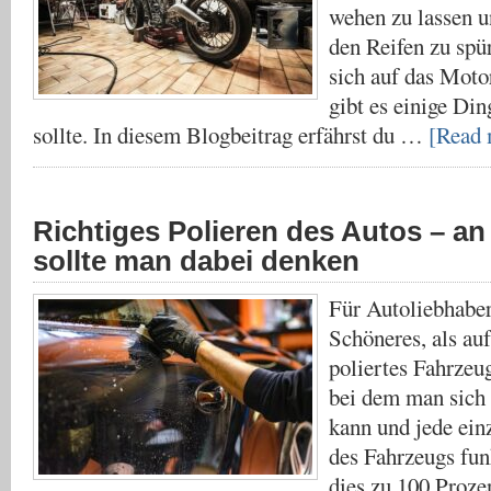
wehen zu lassen u
den Reifen zu spü
sich auf das Moto
gibt es einige Di
sollte. In diesem Blogbeitrag erfährst du …
[Read 
Richtiges Polieren des Autos – an
sollte man dabei denken
Für Autoliebhaber 
Schöneres, als auf
poliertes Fahrzeu
bei dem man sich
kann und jede ein
des Fahrzeugs fun
dies zu 100 Proze