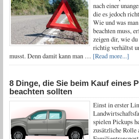
nach einer unange
die es jedoch richt
Wie und was man 
beachten muss, er
zeigen dir, wie du
richtig verhältst 
musst. Denn damit kann man …
[Read more...]
8 Dinge, die Sie beim Kauf eines 
beachten sollten
Einst in erster Li
Landwirtschaftsfa
spielen Pickups h
zusätzliche Rolle 
Familientransport