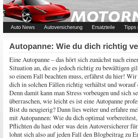
Auto News
Autoversicherung
Ersatzteile
Tipps
Autopanne: Wie du dich richtig ve
Eine Autopanne – das hört sich zunächst nach ein
Situation an, die es jedoch richtig zu bewältigen g
so einem Fall beachten muss, erfährst du hier! Wir 
dich in solchen Fällen richtig verhältst und worauf
Denn damit kann man Stress vorbeugen und sich sel
überraschen, wie leicht es ist eine Autopanne prof
Bist du neugierig? Dann lies weiter und erfahre 
mit Autopannen: Wie du dich optimal vorbereitest
Pflichten du hast oder was dein Autoversicherer für
lohnt sich also auf jeden Fall den Blogbeitrag zu E