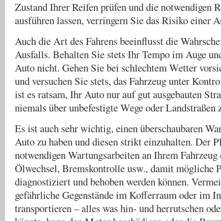
Zustand Ihrer Reifen prüfen und die notwendigen R
ausführen lassen, verringern Sie das Risiko einer 
Auch die Art des Fahrens beeinflusst die Wahrschei
Ausfalls. Behalten Sie stets Ihr Tempo im Auge und
Auto nicht. Gehen Sie bei schlechtem Wetter vors
und versuchen Sie stets, das Fahrzeug unter Kontro
ist es ratsam, Ihr Auto nur auf gut ausgebauten St
niemals über unbefestigte Wege oder Landstraßen z
Es ist auch sehr wichtig, einen überschaubaren War
Auto zu haben und diesen strikt einzuhalten. Der Pl
notwendigen Wartungsarbeiten an Ihrem Fahrzeug 
Ölwechsel, Bremskontrolle usw., damit mögliche P
diagnostiziert und behoben werden können. Vermei
gefährliche Gegenstände im Kofferraum oder im In
transportieren – alles was hin- und herrutschen ode