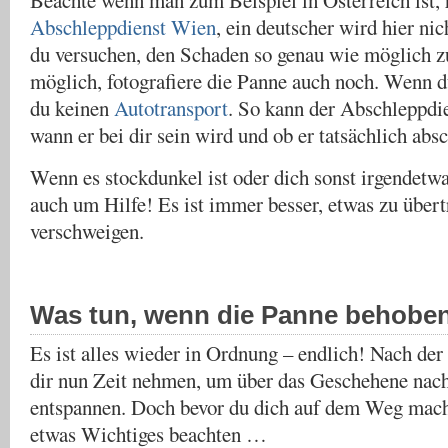
Beachte wenn man zum Beispiel in Österreich ist, 
Abschleppdienst Wien
, ein deutscher wird hier nic
du versuchen, den Schaden so genau wie möglich zu
möglich, fotografiere die Panne auch noch. Wenn d
du keinen
Autotransport
. So kann der Abschleppdie
wann er bei dir sein wird und ob er tatsächlich ab
Wenn es stockdunkel ist oder dich sonst irgendetwa
auch um Hilfe! Es ist immer besser, etwas zu übert
verschweigen.
Was tun, wenn die Panne behoben
Es ist alles wieder in Ordnung – endlich! Nach de
dir nun Zeit nehmen, um über das Geschehene nac
entspannen. Doch bevor du dich auf dem Weg machs
etwas Wichtiges beachten …