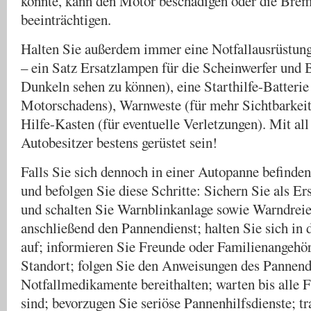
könnte, kann den Motor beschädigen oder die Brem
beeinträchtigen.
Halten Sie außerdem immer eine Notfallausrüstung
– ein Satz Ersatzlampen für die Scheinwerfer und 
Dunkeln sehen zu können), eine Starthilfe-Batterie 
Motorschadens), Warnweste (für mehr Sichtbarkeit
Hilfe-Kasten (für eventuelle Verletzungen). Mit all
Autobesitzer bestens gerüstet sein!
Falls Sie sich dennoch in einer Autopanne befinden
und befolgen Sie diese Schritte: Sichern Sie als Ers
und schalten Sie Warnblinkanlage sowie Warndreie
anschließend den Pannendienst; halten Sie sich in
auf; informieren Sie Freunde oder Familienangehör
Standort; folgen Sie den Anweisungen des Pannendi
Notfallmedikamente bereithalten; warten bis alle F
sind; bevorzugen Sie seriöse Pannenhilfsdienste; t